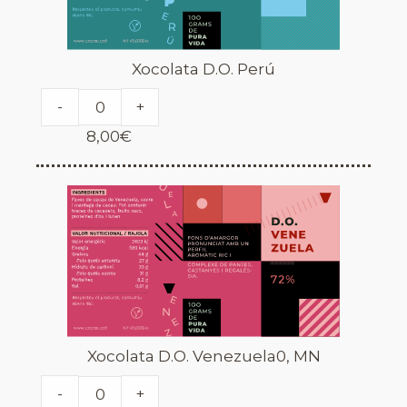
Xocolata D.O. Perú
-
+
8,00
€
Xocolata D.O. Venezuela0, MN
-
+